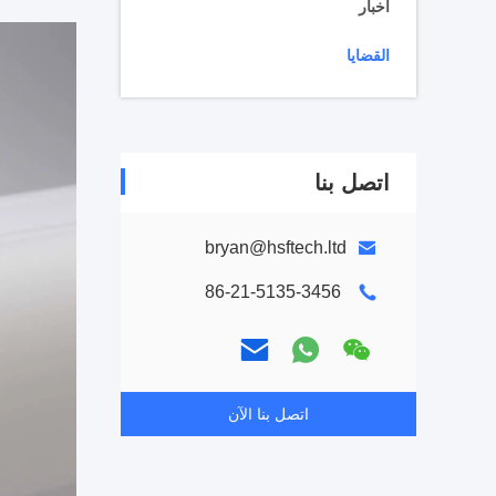
أخبار
القضايا
اتصل بنا
bryan@hsftech.ltd
86-21-5135-3456
اتصل بنا الآن