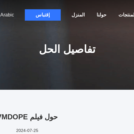
لمنتجات
حولنا
المنزل
إقتباس
Arabic
تفاصيل الحل
حول فيلم VMDOPE
2024-07-25