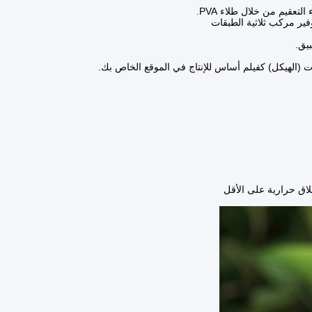
بيق.
ات (الهيكل) كفيلم أساس للإنتاج في الموقع الخاص بك.
اق حرارية على الأقل