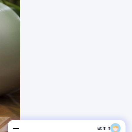
admin