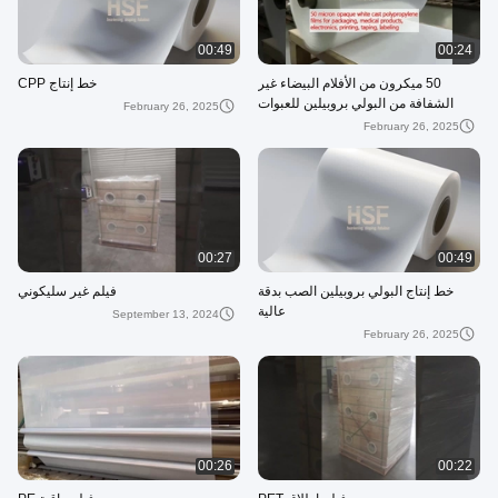
00:49
00:24
50 ميكرون من الأفلام البيضاء غير
خط إنتاج CPP
الشفافة من البولي بروبيلين للعبوات
February 26, 2025
والمنتجات الطبية والإلكترونيات
February 26, 2025
والطباعة والرصيف والتسمية
00:27
00:49
خط إنتاج البولي بروبيلين الصب بدقة
فيلم غير سليكوني
عالية
September 13, 2024
February 26, 2025
00:26
00:22