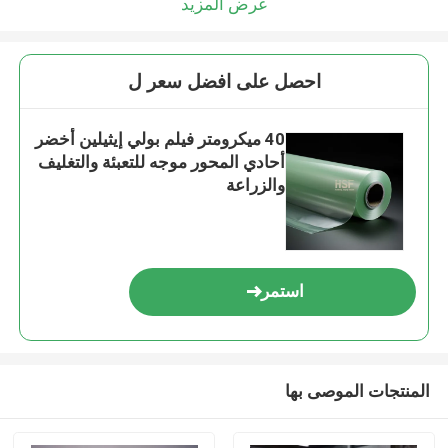
عرض المزيد
احصل على افضل سعر ل
40 ميكرومتر فيلم بولي إيثيلين أخضر
أحادي المحور موجه للتعبئة والتغليف
والزراعة
استمر
المنتجات الموصى بها