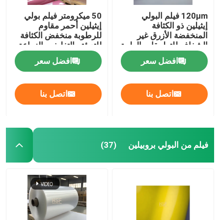
120μm فيلم البولي
50 ميكرومتر فيلم بولي
إيثيلين ذو الكثافة
إيثيلين أحمر مقاوم
المنخفضة الأزرق غير
للرطوبة منخفض الكثافة
الشفاف للتطبيقات الطبية
للتعبئة والتغليف والزراعة
افضل سعر
افضل سعر
اتصل بنا
اتصل بنا
فيلم من البولي بروبيلين
(37)