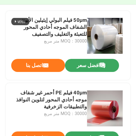
50μm فيلم البولي إيثيلين الأبيض
الشفاف الموجه أحادي المحور
للتعبئة والتغليف والتصفيف
MOQ：30000 متر مربع
افضل سعر
اتصل بنا
40μm فيلم PE أحمر غير شفاف
موجه أحادي المحور لتلوين النوافذ
والتطبيقات الزخرفية
MOQ：30000 متر مربع