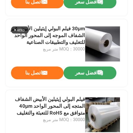
افضل سعر
اتصل بنا
30μm فيلم البولي إيثيلين الأبيض غير
الشفاف الموجه إلى المحور الواحد
للتغليف والتطبيقات الصناعية
MOQ：30000 متر مربع
افضل سعر
اتصل بنا
فيلم البولي إيثيلين الأبيض الشفاف
المتجه إلى المحور الواحد 40μm
متوافق مع RoHS للتعبئة والتغليف
والزراعة
MOQ：30000 متر مربع