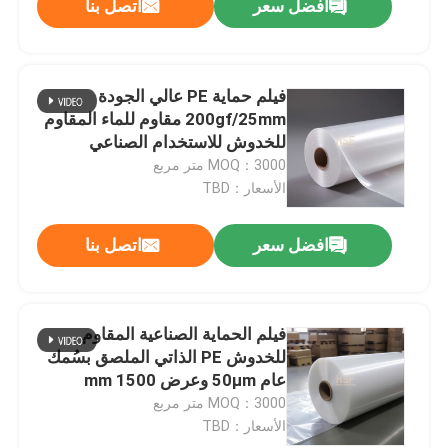
افضل سعر
اتصل بنا
فيلم حماية PE عالي الجودة
200gf/25mm مقاوم للماء المقاوم
للخدوش للاستخدام الصناعي
MOQ：3000 متر مربع
الأسعار：TBD
افضل سعر
اتصل بنا
فيلم الحماية الصناعية المقاوم
للخدوش PE الذاتي الملصق بسُمك
عام 50μm وعرض 1500 mm
MOQ：3000 متر مربع
الأسعار：TBD