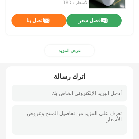
الأسعار：TBD
افضل سعر
اتصل بنا
عرض المزيد
اترك رسالة
منزل
المنتجات
أشرطة فيديو