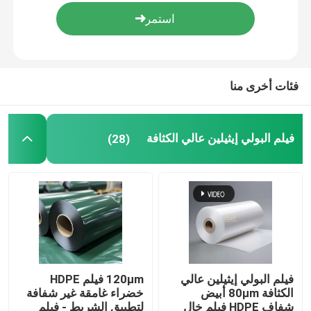
حول بنا
جولة في المعمل
فئات أخرى منا
ضبط الجودة
فيلم البولي إيثيلين عالي الكثافة
(28)
اتصل بنا
طلب اقتباس
فيلم البولي إيثيلين عالي الكثافة
فيلم البولي إيثيلين عالي
120μm فيلم HDPE
الكثافة 80μm أبيض
خضراء غامقة غير شفافة
فيلم البولي إيثيلين منخفض الكثافة
شفاف HDPE فيلم خال
لتطبيق الشريط - فيلم