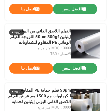
افضل سعر
اتصل بنا
الفيلم اللاصق الذاتي من البولي
إيثيلين 50μm 300gf اللزوجة الفيلم
الوقائي PE المقاوم للكيماويات
MOQ：3000 متر مربع
الأسعار：TBD
افضل سعر
اتصل بنا
50μm فيلم حماية PE المقاوم
للكيماويات مع 1500 مم عرض الفيلم
اللاصق الذاتي البولي إيثيلين لحماية
السطح
MOQ：3000 متر مربع