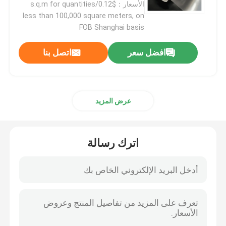
الأسعار：$0.12/s.q.m for quantities
less than 100,000 square meters, on
FOB Shanghai basis
افضل سعر
اتصل بنا
عرض المزيد
اترك رسالة
منزل
المنتجات
أشرطة فيديو