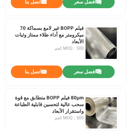
افضل سعر
اتصل بنا
فيلم BOPP غير لامع بسماكة 70
ميكرومتر مع أداء طلاء ممتاز وثبات
الأبعاد
MOQ：500 كجم
افضل سعر
اتصل بنا
80μm فيلم BOPP متطابق مع قوة
سحب عالية لتحسين قابلية الطباعة
واستقرار الأبعاد
MOQ：500 كجم