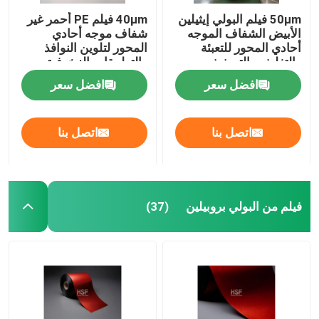
50μm فيلم البولي إيثيلين
40μm فيلم PE أحمر غير
الأبيض الشفاف الموجه
شفاف موجه أحادي
أحادي المحور للتعبئة
المحور لتلوين النوافذ
والتغليف والتصفيف
والتطبيقات الزخرفية
افضل سعر
افضل سعر
اتصل بنا
اتصل بنا
فيلم من البولي بروبيلين
(37)