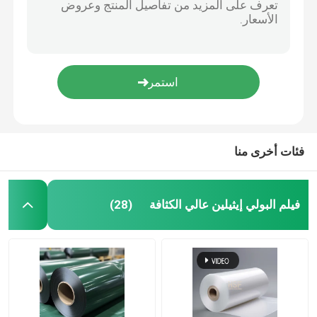
فئات أخرى منا
فيلم البولي إيثيلين عالي الكثافة
(28)