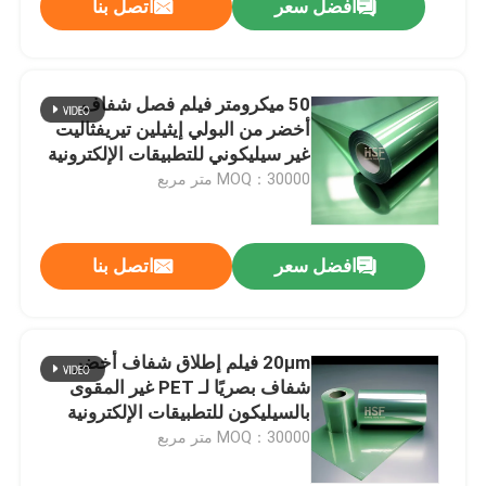
افضل سعر
اتصل بنا
50 ميكرومتر فيلم فصل شفاف
أخضر من البولي إيثيلين تيريفثاليت
غير سيليكوني للتطبيقات الإلكترونية
والسيارات
MOQ：30000 متر مربع
افضل سعر
اتصل بنا
20μm فيلم إطلاق شفاف أخضر
شفاف بصريًا لـ PET غير المقوى
بالسيليكون للتطبيقات الإلكترونية
والطبية
MOQ：30000 متر مربع