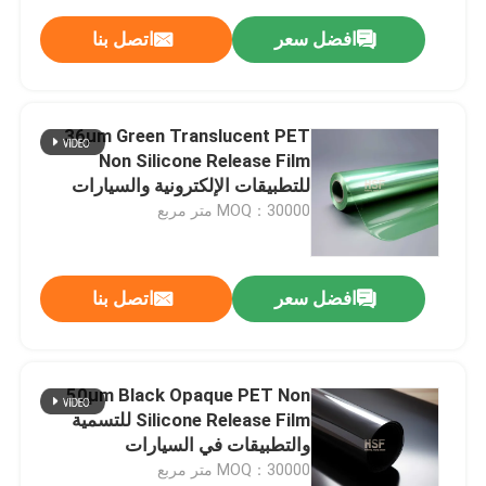
افضل سعر
اتصل بنا
36μm Green Translucent PET
Non Silicone Release Film
للتطبيقات الإلكترونية والسيارات
MOQ：30000 متر مربع
افضل سعر
اتصل بنا
50μm Black Opaque PET Non
Silicone Release Film للتسمية
والتطبيقات في السيارات
MOQ：30000 متر مربع