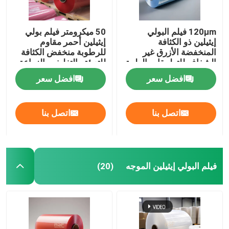
120μm فيلم البولي
50 ميكرومتر فيلم بولي
إيثيلين ذو الكثافة
إيثيلين أحمر مقاوم
المنخفضة الأزرق غير
للرطوبة منخفض الكثافة
الشفاف للتطبيقات الطبية
للتعبئة والتغليف والزراعة
افضل سعر
افضل سعر
اتصل بنا
اتصل بنا
فيلم البولي إيثيلين الموجه
(20)