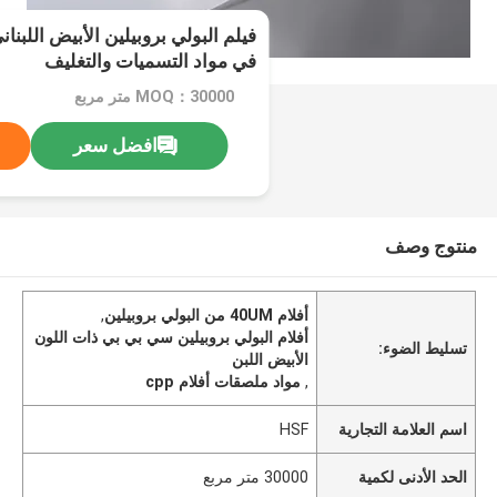
في مواد التسميات والتغليف
MOQ：30000 متر مربع
افضل سعر
منتوج وصف
أفلام 40UM من البولي بروبيلين
,
أفلام البولي بروبيلين سي بي بي ذات اللون
تسليط الضوء:
الأبيض اللبن
,
مواد ملصقات أفلام cpp
اسم العلامة التجارية
HSF
الحد الأدنى لكمية
30000 متر مربع