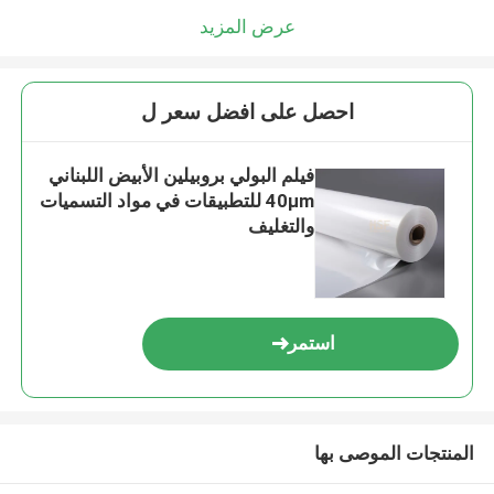
عرض المزيد
احصل على افضل سعر ل
فيلم البولي بروبيلين الأبيض اللبناني
40μm للتطبيقات في مواد التسميات
والتغليف
استمر
المنتجات الموصى بها