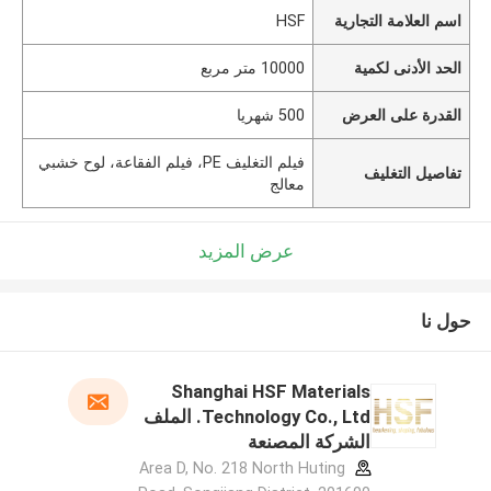
اسم العلامة التجارية
HSF
الحد الأدنى لكمية
10000 متر مربع
القدرة على العرض
500 شهريا
فيلم التغليف PE، فيلم الفقاعة، لوح خشبي
تفاصيل التغليف
معالج
عرض المزيد
حول نا
Shanghai HSF Materials
Technology Co., Ltd. الملف
الشركة المصنعة
Area D, No. 218 North Huting