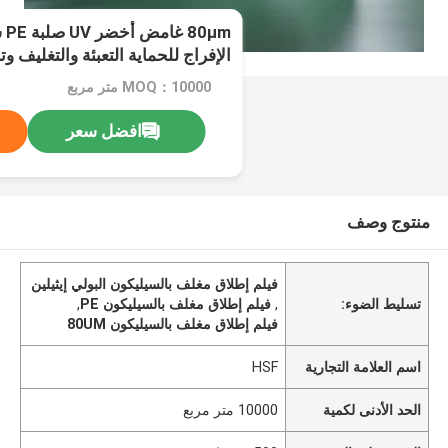
μm
الإفراج للحماية التعبئة والتغليف و
MOQ：10000 متر مربع
افضل سعر
منتوج وصف
فيلم إطلاق مغلف بالسيليكون البولي إيثيلين
تسليط الضوء:
,
فيلم إطلاق مغلف بالسيليكون PE
,
فيلم إطلاق مغلف بالسيليكون 80UM
اسم العلامة التجارية
HSF
الحد الأدنى لكمية
10000 متر مربع