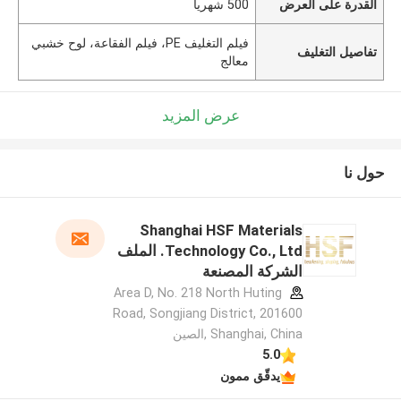
القدرة على العرض
500 شهريا
فيلم التغليف PE، فيلم الفقاعة، لوح خشبي
تفاصيل التغليف
معالج
عرض المزيد
حول نا
Shanghai HSF Materials
Technology Co., Ltd. الملف
الشركة المصنعة
Area D, No. 218 North Huting
Road, Songjiang District, 201600
Shanghai, China ,الصين
5.0
يدقّق ممون