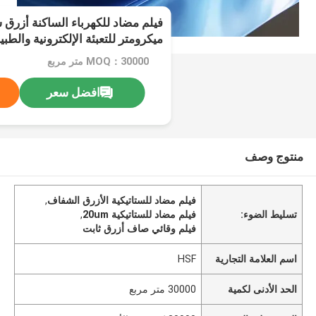
ميكرومتر للتعبئة الإلكترونية والطبي
MOQ：30000 متر مربع
افضل سعر
منتوج وصف
فيلم مضاد للستاتيكية الأزرق الشفاف
,
تسليط الضوء:
فيلم مضاد للستاتيكية 20um
,
فيلم وقائي صاف أزرق ثابت
اسم العلامة التجارية
HSF
الحد الأدنى لكمية
30000 متر مربع