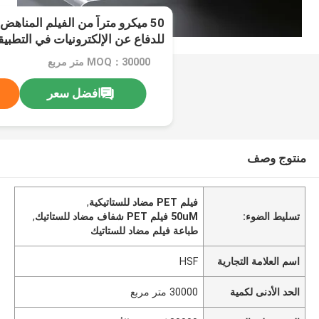
للدفاع عن الإلكترونيات في التطبي
MOQ：30000 متر مربع
افضل سعر
منتوج وصف
فيلم PET مضاد للستاتيكية
,
تسليط الضوء:
50uM فيلم PET شفاف مضاد للستاتيك
,
طباعة فيلم مضاد للستاتيك
اسم العلامة التجارية
HSF
الحد الأدنى لكمية
30000 متر مربع