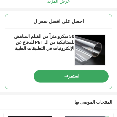
عرض المزيد
احصل على افضل سعر ل
50 ميكرو متراً من الفيلم المناهض
للستاتيكية من الـ PET للدفاع عن
الإلكترونيات في التطبيقات الطبية
والسيارات
استمر
المنتجات الموصى بها