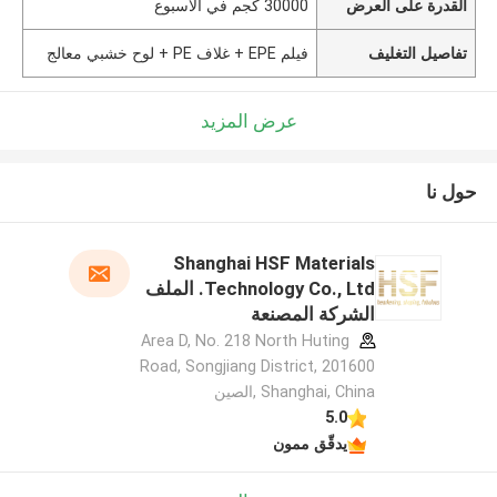
القدرة على العرض
30000 كجم في الأسبوع
تفاصيل التغليف
فيلم EPE + غلاف PE + لوح خشبي معالج
عرض المزيد
حول نا
Shanghai HSF Materials
Technology Co., Ltd. الملف
الشركة المصنعة
Area D, No. 218 North Huting
Road, Songjiang District, 201600
Shanghai, China ,الصين
5.0
يدقّق ممون