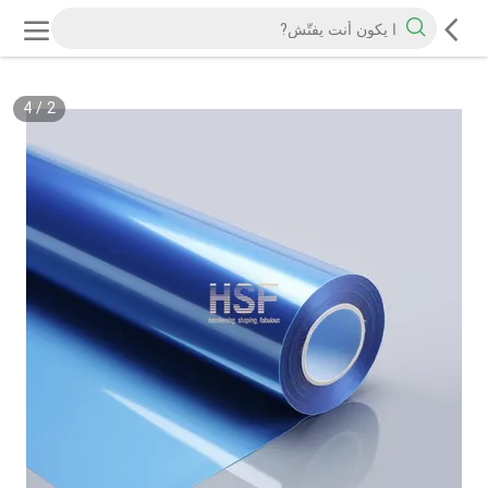
4
/
2