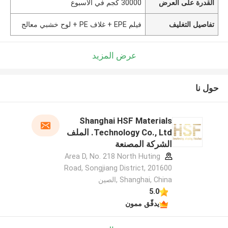
القدرة على العرض
30000 كجم في الأسبوع
تفاصيل التغليف
فيلم EPE + غلاف PE + لوح خشبي معالج
عرض المزيد
حول نا
Shanghai HSF Materials
Technology Co., Ltd. الملف
الشركة المصنعة
Area D, No. 218 North Huting
Road, Songjiang District, 201600
Shanghai, China ,الصين
5.0
يدقّق ممون