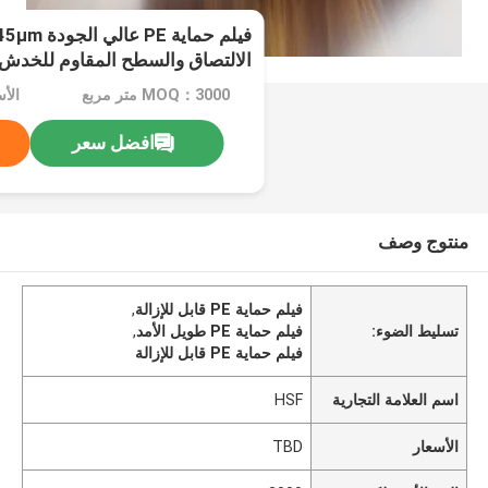
الالتصاق والسطح المقاوم للخدش
MOQ：3000 متر مربع
الأس
افضل سعر
منتوج وصف
فيلم حماية PE قابل للإزالة
,
تسليط الضوء:
فيلم حماية PE طويل الأمد
,
فيلم حماية PE قابل للإزالة
اسم العلامة التجارية
HSF
الأسعار
TBD