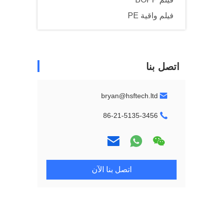
فيلم واقية PE
اتصل بنا
bryan@hsftech.ltd
86-21-5135-3456
اتصل بنا الآن