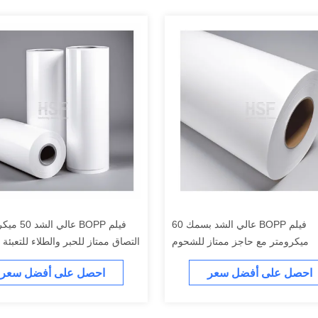
فيلم BOPP عالي الشد بسمك 60
فيلم BOPP عال
ميكرومتر مع حاجز ممتاز للشحوم
التصاق ممتاز للحبر والطلاء للتعبئة 
لملصقات التغليف
احصل على أفضل سعر
احصل على أفضل سعر