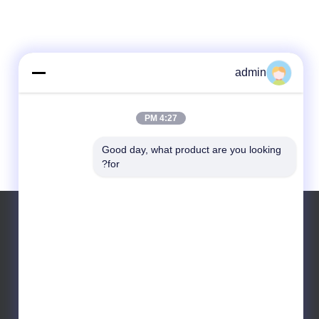
admin
4:27 PM
Good day, what product are you looking 
for?