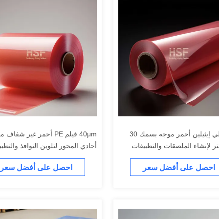
فيلم بولي إيثيلين أحمر موجه بسمك 30
40μm فيلم PE أحمر غير شفاف
ر لإنشاء الملصقات والتطبيقات
أحادي المحور لتلوين النوافذ والتطب
ة
الزخرفية
احصل على أفضل سعر
احصل على أفضل سعر