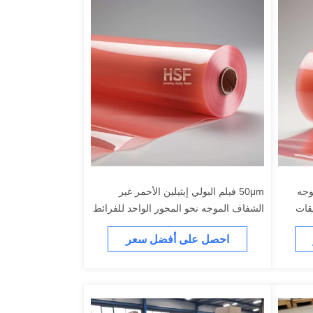
 موجه
50μm فيلم البولي إيثيلين الأحمر غير
يقات
الشفاف الموجه نحو المحور الواحد للفرائط
الهدية والاستخدامات الزخرفية
احصل على أفضل سعر