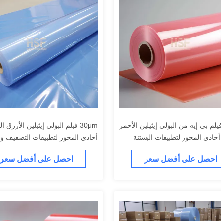
80 فيلم بي إيه من البولي إيثيلين الأحمر
30μm فيلم البولي إيثيلين الأزرق 
أحادي المحور لتطبيقات البستنة
أحادي المحور لتطبيقات التصفيف وا
ة
احصل على أفضل سعر
احصل على أفضل سعر