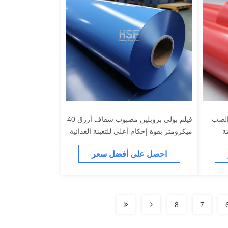
 الصب
فيلم بولي بروبلين مصبوب شفاف أزرق 40
ئة
ميكرومتر بقوة إحكام أعلى للتعبئة الغذائية
والصناعية
احصل على أفضل سعر
8
7