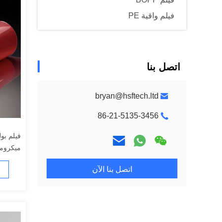
فيلم واقية PE
اتصل بنا
bryan@hsftech.ltd
86-21-5135-3456
ميكرومت
الزخرفي
اتصل بنا الآن