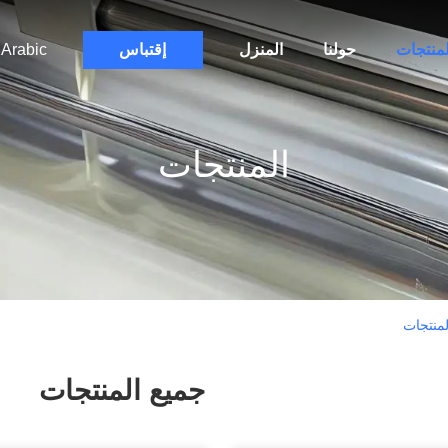
لمنتجات
حولنا
المنزل
إقتباس
Arabic
المنتجات
جميع المنتجات