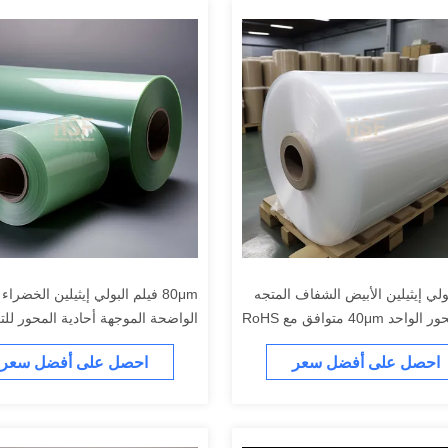
ولي إيثيلين الأبيض الشفاف المتجه
80μm فيلم البولي إيثيلين الخضراء
إلى المحور الواحد 40μm متوافق مع RoHS
الواضحة الموجهة أحادية المحور للتع
والتغليف والزراعة
والتغليف والزراعة
احصل على أفضل سعر
احصل على أفضل سعر