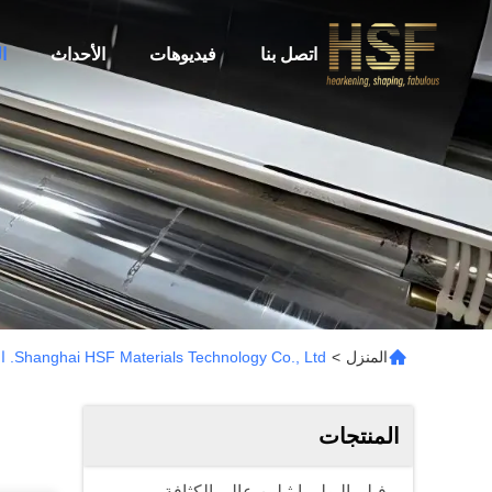
اتصل بنا
فيديوهات
الأحداث
ا
المنزل
>
Shanghai HSF Materials Technology Co., Ltd. المنتجات
المنتجات
فيلم البولي إيثيلين عالي الكثافة