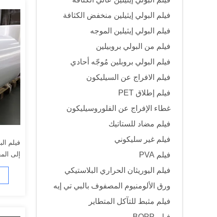
فيلم البولي إيثيلين منخفض الكثافة
فيلم البولي إيثيلين الموجه
فيلم من البولي بروبيلين
فيلم البولي بروبلين مُوجّه أحادي
فيلم الافراج عن السيليكون
فيلم إطلاق PET
غطاء الإفراج عن الفلوروسيليكون
فيلم مضاد للستاتيك
فيلم غير سليكوني
فيلم الب
فيلم PVA
للتعبئة 
فيلم اليوريثان الحراري البلاستيكي
ورق الألومنيوم المصفوف بالبي تي إيه
فيلم مثبط للتآكل المتطاير
فيلم BOPP