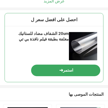
عرض المزيد
احصل على افضل سعر ل
20um الشفاف مضاد للستاتيك
مغلفة بطبقة فيلم نافذة بي تي
استمر
المنتجات الموصى بها