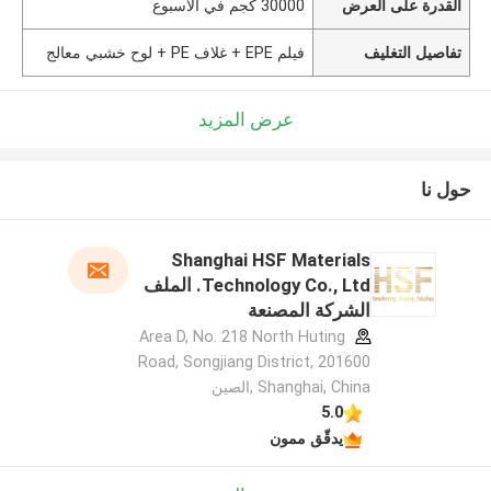
القدرة على العرض
30000 كجم في الأسبوع
تفاصيل التغليف
فيلم EPE + غلاف PE + لوح خشبي معالج
عرض المزيد
حول نا
Shanghai HSF Materials
Technology Co., Ltd. الملف
الشركة المصنعة
Area D, No. 218 North Huting
Road, Songjiang District, 201600
Shanghai, China ,الصين
5.0
يدقّق ممون