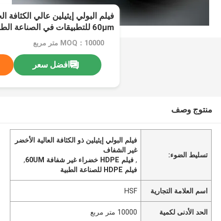
فيلم البولي إيثيلين عالي الكثافة ا
60μm للتطبيقات في الصناعة الطبية
MOQ：10000 متر مربع
افضل سعر
منتوج وصف
فيلم البولي إيثيلين ذو الكثافة العالية الأخضر
غير الشفاف
تسليط الضوء:
,
فيلم HDPE خضراء غير شفافة 60UM
,
فيلم HDPE للصناعة الطبية
اسم العلامة التجارية
HSF
الحد الأدنى لكمية
10000 متر مربع