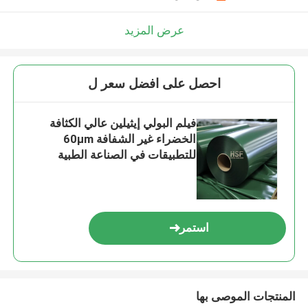
عرض المزيد
احصل على افضل سعر ل
فيلم البولي إيثيلين عالي الكثافة
الخضراء غير الشفافة 60μm
للتطبيقات في الصناعة الطبية
استمر
المنتجات الموصى بها