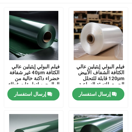
فيلم البولي إيثيلين عالي
فيلم البولي إيثيلين عالي
الكثافة الشفاف الأبيض
الكثافة 40μm غير شفافة
120μm قابلة للتحلل
خضراء داكنة خالية من
الحيوي للتعبئة الزراعية
الهالوجين لتطبيقات غطاء
والصناعية
الإطلاق
منزل
إرسال استفسار
إرسال استفسار
المنتجات
أشرطة فيديو