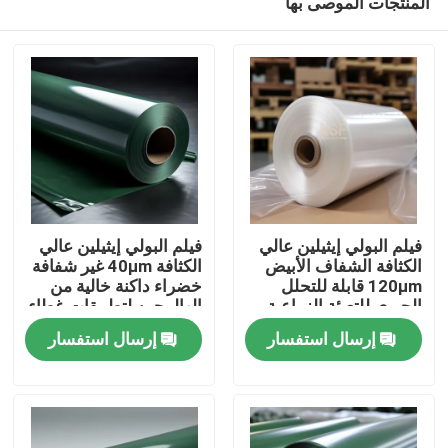
المنتجات الموصى بها
فيلم البولي إيثيلين عالي
فيلم البولي إيثيلين عالي
الكثافة الشفاف الأبيض
الكثافة 40μm غير شفافة
120μm قابلة للتحلل
خضراء داكنة خالية من
الحيوي للتعبئة الزراعية
الهالوجين لتطبيقات غطاء
منزل
والصناعية
الإطلاق
إرسال استفسار
إرسال استفسار
المنتجات
أشرطة فيديو