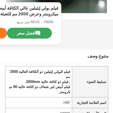
ميكرومتر وعرض 2000 مم للتعبئة الصناعية
MOQ：10000 متر مربع
افضل سعر
منتوج وصف
فيلم البولي إيثيلين ذو الكثافة العالية 2000
مم
تسليط الضوء:
,
فيلم ذو كثافة عالية 2000mm
,
فيلم أبيض غير شفاف ذو كثافة عالية 80 مي
كرومتر
اسم العلامة التجارية
HSF