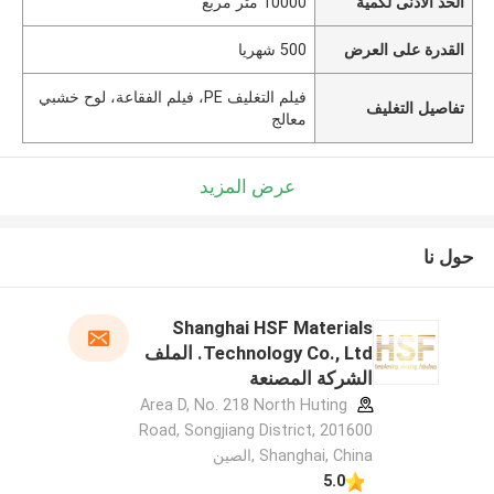
الحد الأدنى لكمية
10000 متر مربع
القدرة على العرض
500 شهريا
فيلم التغليف PE، فيلم الفقاعة، لوح خشبي
تفاصيل التغليف
معالج
عرض المزيد
حول نا
Shanghai HSF Materials
Technology Co., Ltd. الملف
الشركة المصنعة
Area D, No. 218 North Huting
Road, Songjiang District, 201600
Shanghai, China ,الصين
5.0