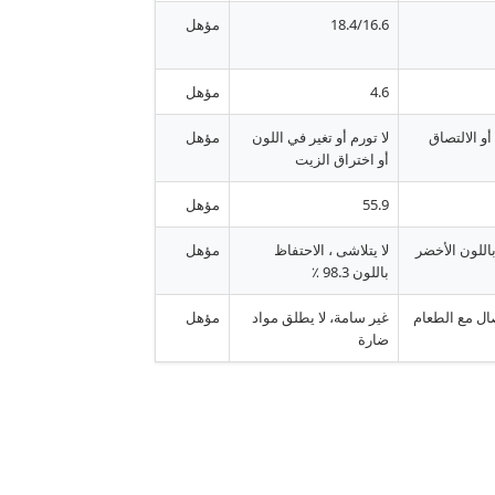
18.4/16.6
مؤهل
4.6
مؤهل
 أو الالتصاق
لا تورم أو تغير في اللون
مؤهل
أو اختراق الزيت
55.9
مؤهل
باللون الأخضر
لا يتلاشى ، الاحتفاظ
مؤهل
باللون 98.3 ٪
صال مع الطعام
غير سامة، لا يطلق مواد
مؤهل
ضارة