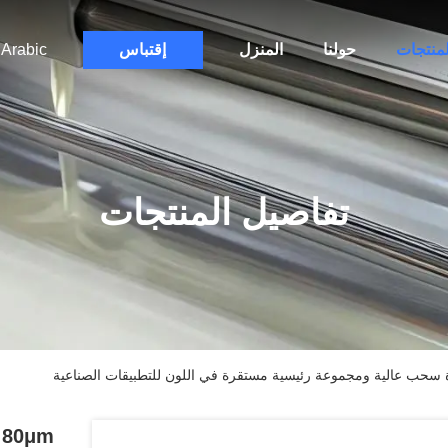
لمنتجات
حولنا
المنزل
إقتباس
Arabic
تفاصيل المنتجات