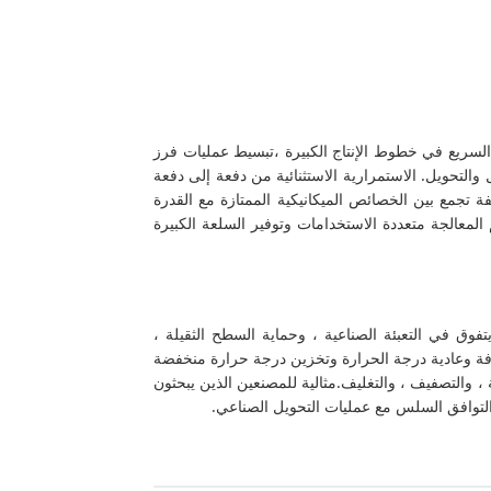
يتيح التعرف البصري السريع في خطوط الإنتاج الكبيرة ،تبسيط عمليات فرز
 والتحويل. الاستمرارية الاستثنائية من دفعة إلى دفعة
 تجمع بين الخصائص الميكانيكية الممتازة مع القدرة
لمعالجة متعددة الاستخدامات وتوفير السلعة الكبيرة
اريوهات الصناعية الثقيلة ، يتفوق في التعبئة الصناعية ، وحماية السطح الثقيلة ،
افة وعادية درجة الحرارة وتخزين درجة حرارة منخفضة
لسرعة ، والتصفيف ، والتغليف.مثالية للمصنعين الذين يبحثون
والتوافق السلس مع عمليات التحويل الصناعي.