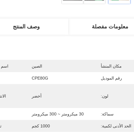
معلومات مفصلة
وصف المنتج
مكان المنشأ
الصين
اسم ا
رقم الموديل
CPE80G
لون:
أخضر
الان
سماكة:
30 ميكرومتر ~ 300 ميكرومتر
الحد الأدنى لكمية:
1000 كجم
ت