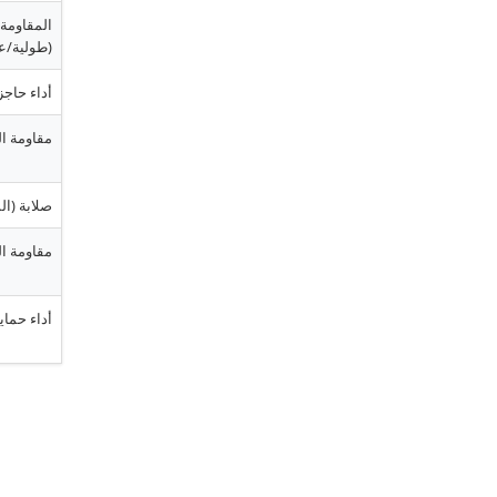
المقاومة 
(طولية/ع
أداء حاجز
مقاومة ا
صلابة (ال
مقاومة 
أداء حماية