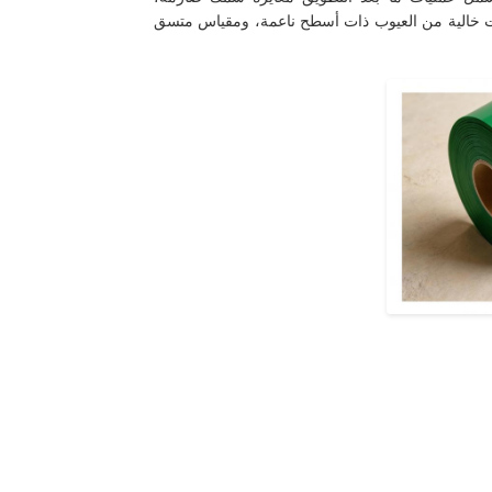
دوات خالية من العيوب ذات أسطح ناعمة، ومقياس متسق