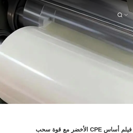
80μm فيلم أساس CPE الأخضر مع قوة سحب