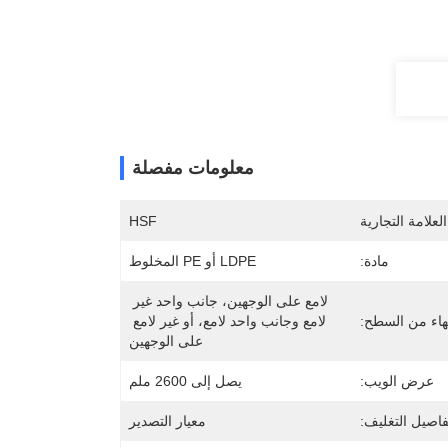
معلومات مفصلة
لعلامة التجارية
HSF
مادة:
LDPE أو PE المخلوط
لامع على الوجهين، جانب واحد غير 
تهاء من السطح:
لامع وجانب واحد لامع، أو غير لامع 
على الوجهين
عرض الويب:
يصل إلى 2600 ملم
فاصيل التغليف:
معيار التصدير